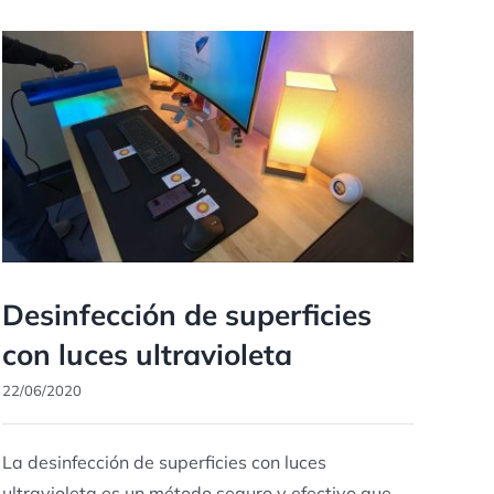
Desinfección de superficies
con luces ultravioleta
22/06/2020
La desinfección de superficies con luces
ultravioleta es un método seguro y efectivo que