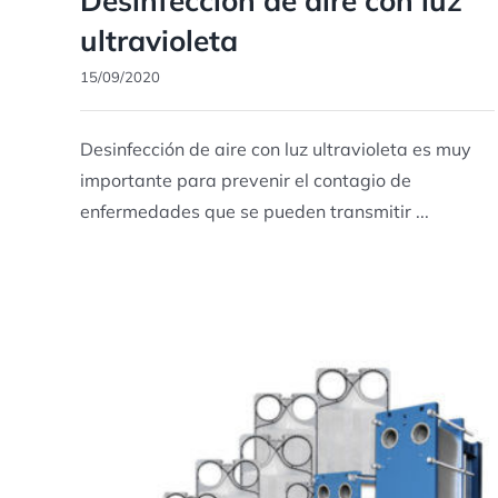
Desinfección de aire con luz
ultravioleta
15/09/2020
Desinfección de aire con luz ultravioleta es muy
importante para prevenir el contagio de
enfermedades que se pueden transmitir ...