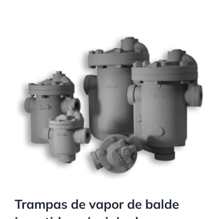
Trampas de vapor de balde