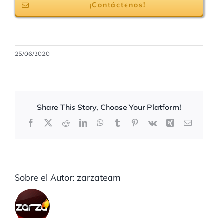
¡Contáctenos!
25/06/2020
Share This Story, Choose Your Platform!
Facebook
X
Reddit
LinkedIn
WhatsApp
Tumblr
Pinterest
Vk
Xing
Correo
electrón
Sobre el Autor:
zarzateam