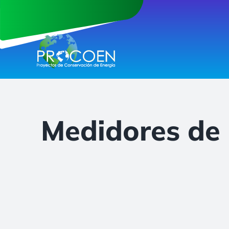
Saltar
al
contenido
Medidores de 