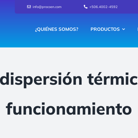
info@procoen.com
+506.4002-4592
¿QUIÉNES SOMOS?
PRODUCTOS
dispersión térmica
funcionamiento