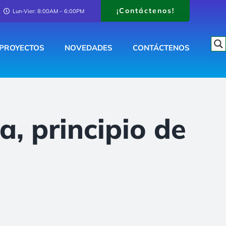
¡Contáctenos!
Lun-Vier: 8:00AM – 6:00PM
PROYECTOS
NOVEDADES
CONTÁCTENOS
, principio de