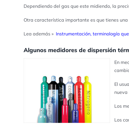
Dependiendo del gas que este midiendo, la preci
Otra característica importante es que tienes una
Lea además »
Instrumentación, terminología qu
Algunos medidores de dispersión térmi
En med
cambio
El usu
nueva 
Los me
Los ca