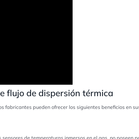
 flujo de dispersión térmica
os fabricantes pueden ofrecer los siguientes beneficios en su
 sensores de temperaturas inmersos en el gas, no poseen p