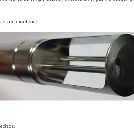
icos de mantener.
ecisos.