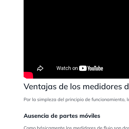
Ventajas de los medidores de
Por la simpleza del principio de funcionamiento, l
Ausencia de partes móviles
Como básicamente los medidores de flujo son dos