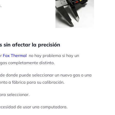
.
sin afectar la precisión
or
Fox Thermal
no hay problema si hay un
n gas completamente distinto.
ú de donde puede seleccionar un nuevo gas o una
to a fábrica para su calibración.
ara seleccionar.
necesidad de usar una computadora.