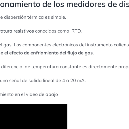
ncionamiento de los medidores de di
e dispersión térmica es simple.
atura resistivos
conocidos como RTD.
l gas. Los componentes electrónicos del instrumento calienta
e el efecto de enfriamiento del flujo de gas
.
diferencial de temperatura constante es directamente propor
 una señal de salida lineal de 4 a 20 mA.
miento en el video de abajo