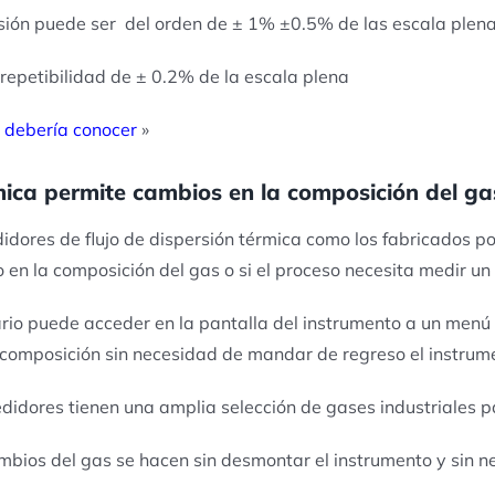
sión puede ser del orden de ± 1% ±0.5% de las escala plena
 repetibilidad de ± 0.2% de la escala plena
e debería conocer
»
ca permite cambios en la composición del gas 
idores de flujo de dispersión térmica como los fabricados p
 en la composición del gas o si el proceso necesita medir u
ario puede acceder en la pantalla del instrumento a un men
composición sin necesidad de mandar de regreso el instrumen
didores tienen una amplia selección de gases industriales p
mbios del gas se hacen sin desmontar el instrumento y sin 