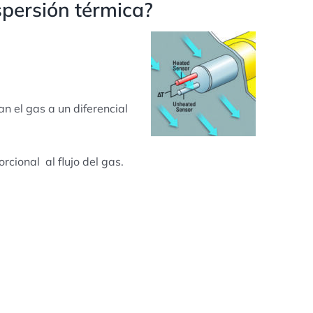
spersión térmica?
n el gas a un diferencial
cional al flujo del gas.