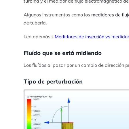
turbina y el medidor de flujo electromagnético de
Algunos instrumentos como los
medidores de fluj
de tubería.
Lea además »
Medidores de inserción vs medidor
Fluído que se está midiendo
Los fluídos al pasar por un cambio de dirección p
Tipo de perturbación