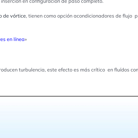
 inserción en configuracion de paso completo.
o de vórtice
, tienen como opción acondicionadores de flujo p
es en línea
»
roducen turbulencia, este efecto es más crítico en fluídos co