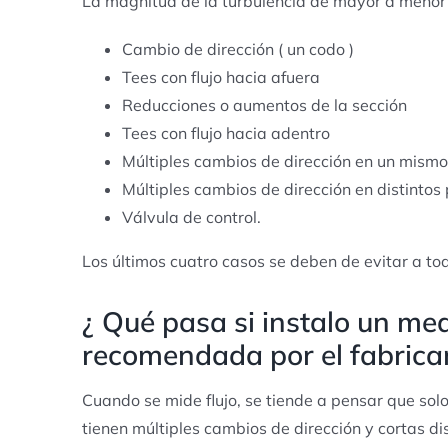
La magnitud de la turbulencia de mayor a menor
Cambio de dirección ( un codo )
Tees con flujo hacia afuera
Reducciones o aumentos de la sección
Tees con flujo hacia adentro
Múltiples cambios de dirección en un mismo
Múltiples cambios de dirección en distintos
Válvula de control.
Los últimos cuatro casos se deben de evitar a to
¿ Qué pasa si instalo un med
recomendada por el fabrica
Cuando se mide flujo, se tiende a pensar que solo
tienen múltiples cambios de dirección y cortas di