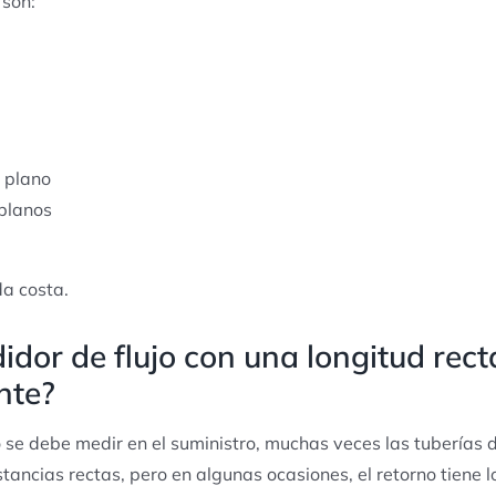
 son:
 plano
 planos
da costa.
idor de flujo con una longitud rec
nte?
 se debe medir en el suministro, muchas veces las tuberías d
stancias rectas, pero en algunas ocasiones, el retorno tiene 