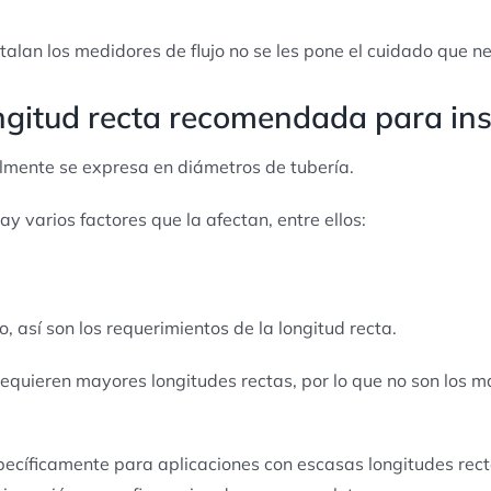
talan los medidores de flujo no se les pone el cuidado que ne
ongitud recta recomendada para ins
almente se expresa en diámetros de tubería.
 varios factores que la afectan, entre ellos:
, así son los requerimientos de la longitud recta.
requieren mayores longitudes rectas, por lo que no son los
pecíficamente para aplicaciones con escasas longitudes rect