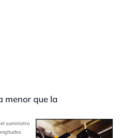
ta menor que la
el suministro
longitudes