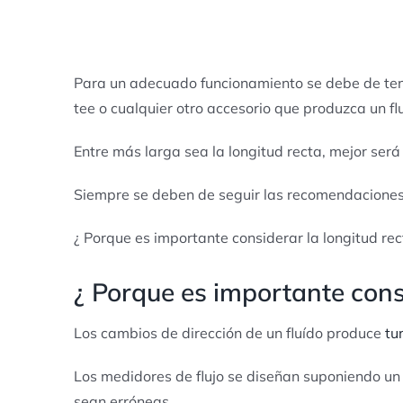
Para un adecuado funcionamiento se debe de tener
tee o cualquier otro accesorio que produzca un flu
Entre más larga sea la longitud recta, mejor será 
Siempre se deben de seguir las recomendaciones d
¿ Porque es importante considerar la longitud rec
¿ Porque es importante consi
Los cambios de dirección de un fluído produce
tu
Los medidores de flujo se diseñan suponiendo un p
sean erróneas.