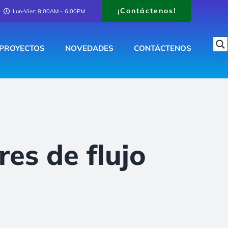
¡Contáctenos!
Lun-Vier: 8:00AM – 6:00PM
PROYECTOS
NOVEDADES
CONTÁCTENOS
es de flujo