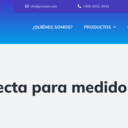
info@procoen.com
+506.4002-4592
¿QUIÉNES SOMOS?
PRODUCTOS
ecta para medidor