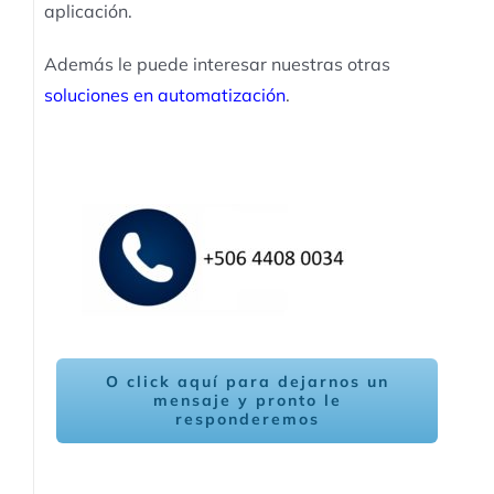
aplicación.
Además le puede interesar nuestras otras
soluciones en automatización
.
O click aquí para dejarnos un
mensaje y pronto le
responderemos