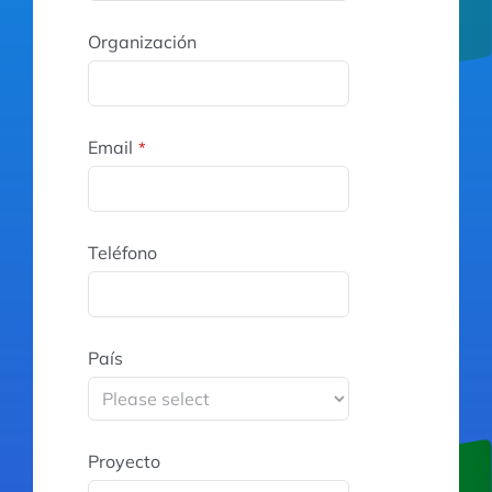
Organización
Email
*
Teléfono
País
Proyecto