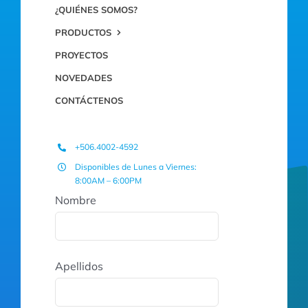
¿QUIÉNES SOMOS?
PRODUCTOS
PROYECTOS
NOVEDADES
CONTÁCTENOS
+506.4002-4592
Disponibles de Lunes a Viernes:
8:00AM – 6:00PM
Nombre
Apellidos