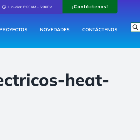
¡Contáctenos!
Lun-Vier: 8:00AM – 6:00PM
PROYECTOS
NOVEDADES
CONTÁCTENOS
ctricos-heat-