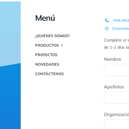
Menú
+506.400
Disponibl
¿QUIÉNES SOMOS?
Complete el s
PRODUCTOS
de 1-2 días l
PROYECTOS
Nombre
NOVEDADES
CONTÁCTENOS
Apellidos
Organizaci