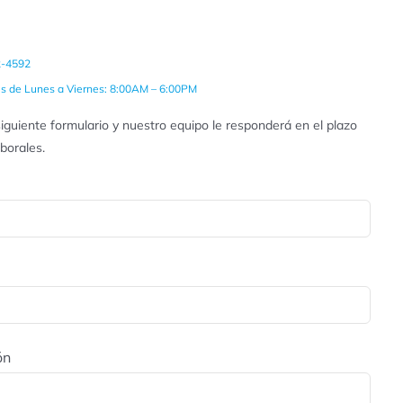
2-4592
es de Lunes a Viernes: 8:00AM – 6:00PM
iguiente formulario y nuestro equipo le responderá en el plazo
aborales.
ón