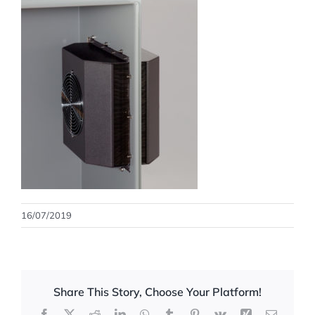
16/07/2019
Share This Story, Choose Your Platform!
Facebook
X
Reddit
LinkedIn
WhatsApp
Tumblr
Pinterest
Vk
Xing
Correo