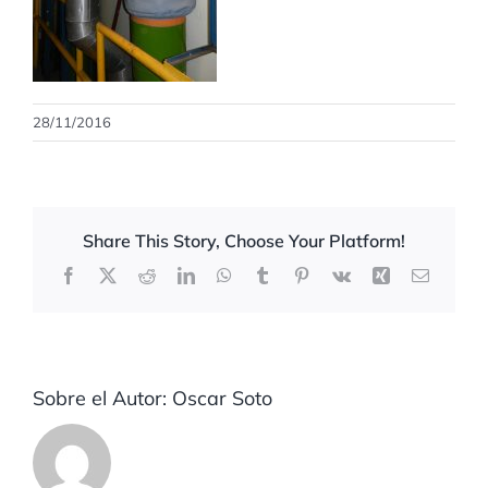
28/11/2016
Share This Story, Choose Your Platform!
Facebook
X
Reddit
LinkedIn
WhatsApp
Tumblr
Pinterest
Vk
Xing
Correo
electrón
Sobre el Autor:
Oscar Soto