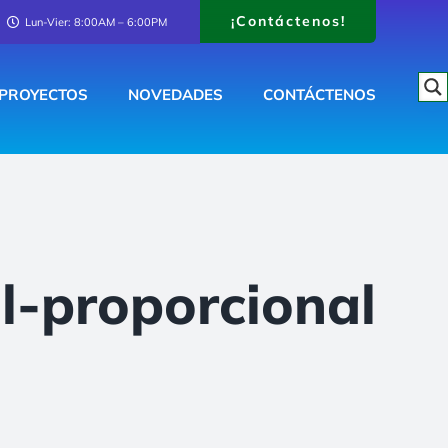
¡Contáctenos!
Lun-Vier: 8:00AM – 6:00PM
PROYECTOS
NOVEDADES
CONTÁCTENOS
l-proporcional