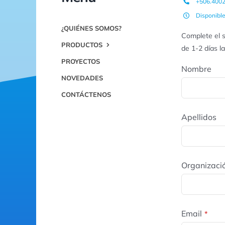
+506.400
Disponibl
¿QUIÉNES SOMOS?
Complete el s
PRODUCTOS
de 1-2 días l
PROYECTOS
Nombre
NOVEDADES
CONTÁCTENOS
Apellidos
Organizaci
Email
*