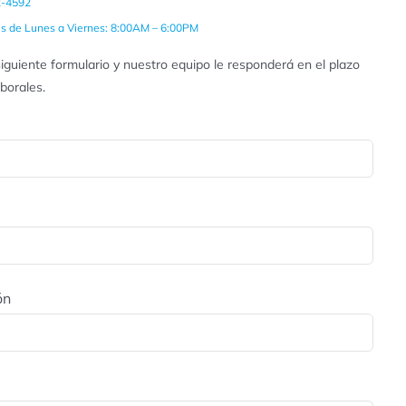
2-4592
es de Lunes a Viernes: 8:00AM – 6:00PM
iguiente formulario y nuestro equipo le responderá en el plazo
aborales.
ón