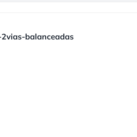
l-2vias-balanceadas