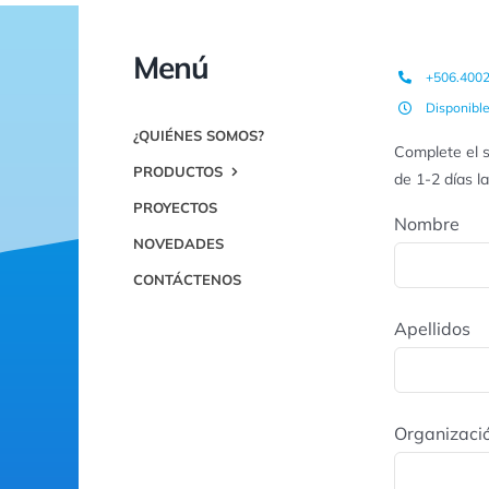
Menú
+506.400
Disponibl
¿QUIÉNES SOMOS?
Complete el s
PRODUCTOS
de 1-2 días l
PROYECTOS
Nombre
NOVEDADES
CONTÁCTENOS
Apellidos
Organizaci