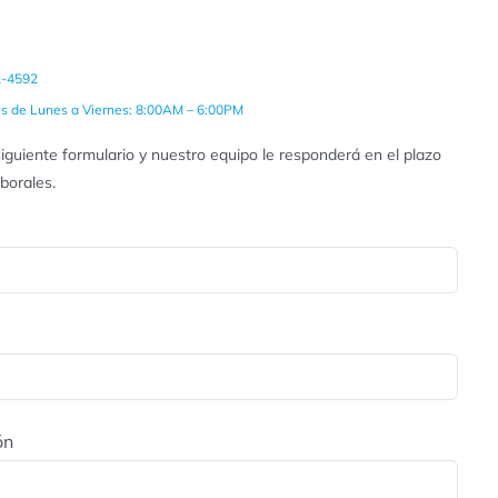
2-4592
es de Lunes a Viernes: 8:00AM – 6:00PM
iguiente formulario y nuestro equipo le responderá en el plazo
aborales.
ón