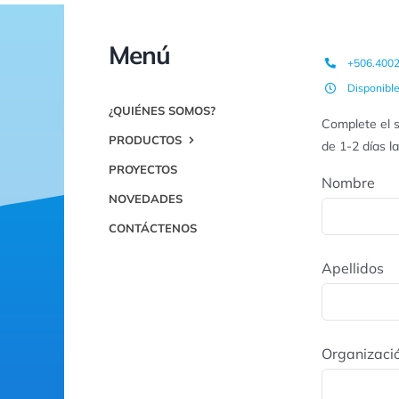
Menú
+506.400
Disponibl
¿QUIÉNES SOMOS?
Complete el s
PRODUCTOS
de 1-2 días l
PROYECTOS
Nombre
NOVEDADES
CONTÁCTENOS
Apellidos
Organizaci