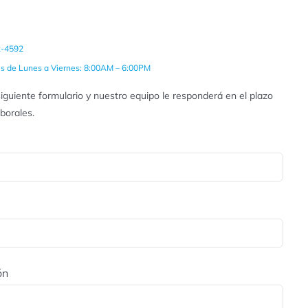
2-4592
es de Lunes a Viernes: 8:00AM – 6:00PM
iguiente formulario y nuestro equipo le responderá en el plazo
aborales.
ón