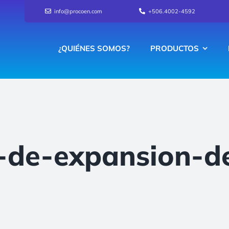
info@procoen.com
+506.4002-4592
¿QUIÉNES SOMOS?
PRODUCTOS
-de-expansion-de