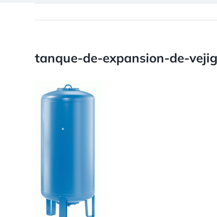
tanque-de-expansion-de-veji