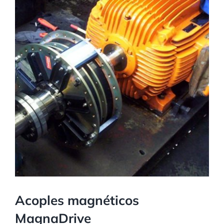
Acoples magnéticos
MagnaDrive