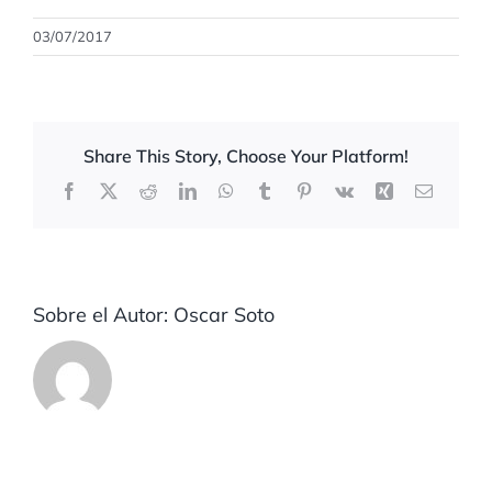
03/07/2017
Share This Story, Choose Your Platform!
Facebook
X
Reddit
LinkedIn
WhatsApp
Tumblr
Pinterest
Vk
Xing
Correo
electrón
Sobre el Autor:
Oscar Soto