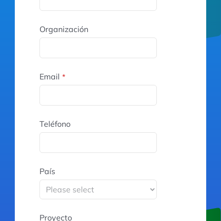
Organización
Email
*
Teléfono
País
Proyecto