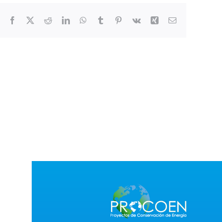
Facebook
X
Reddit
LinkedIn
WhatsApp
Tumblr
Pinterest
Vk
Xing
Correo
electrónico