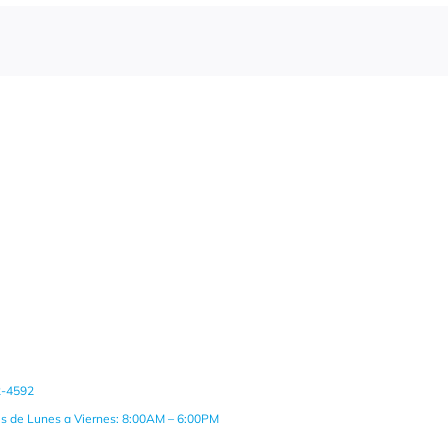
2-4592
es de Lunes a Viernes: 8:00AM – 6:00PM