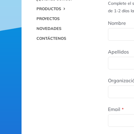
Complete el s
PRODUCTOS
de 1-2 días l
PROYECTOS
Nombre
NOVEDADES
CONTÁCTENOS
Apellidos
Organizaci
Email
*