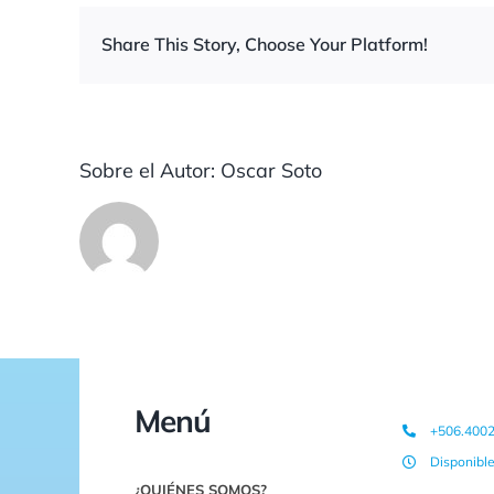
Share This Story, Choose Your Platform!
Sobre el Autor:
Oscar Soto
Menú
+506.400
Disponibl
¿QUIÉNES SOMOS?