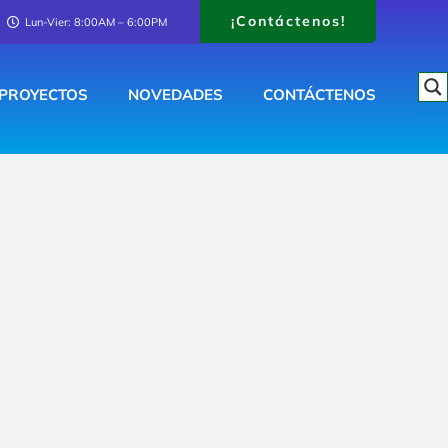
¡Contáctenos!
Lun-Vier: 8:00AM – 6:00PM
PROYECTOS
NOVEDADES
CONTÁCTENOS