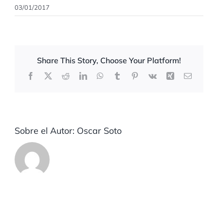
03/01/2017
Share This Story, Choose Your Platform!
Facebook
X
Reddit
LinkedIn
WhatsApp
Tumblr
Pinterest
Vk
Xing
Correo
electrón
Sobre el Autor:
Oscar Soto