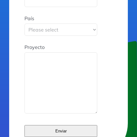
País
Proyecto
Enviar