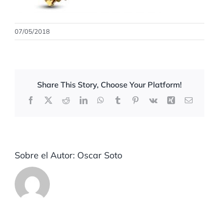
07/05/2018
Share This Story, Choose Your Platform!
Facebook
X
Reddit
LinkedIn
WhatsApp
Tumblr
Pinterest
Vk
Xing
Correo
electrón
Sobre el Autor:
Oscar Soto