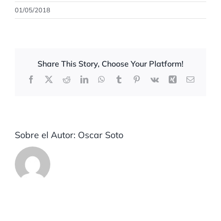
01/05/2018
Share This Story, Choose Your Platform!
Facebook
X
Reddit
LinkedIn
WhatsApp
Tumblr
Pinterest
Vk
Xing
Correo
electrón
Sobre el Autor:
Oscar Soto