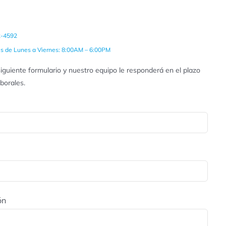
2-4592
es de Lunes a Viernes: 8:00AM – 6:00PM
iguiente formulario y nuestro equipo le responderá en el plazo
aborales.
ón