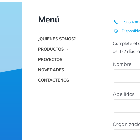
Menú
+506.400
Disponibl
¿QUIÉNES SOMOS?
Complete el s
PRODUCTOS
de 1-2 días l
PROYECTOS
Nombre
NOVEDADES
CONTÁCTENOS
Apellidos
Organizaci