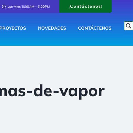
¡Contáctenos!
Lun-Vier: 8:00AM – 6:00PM
PROYECTOS
NOVEDADES
CONTÁCTENOS
emas-de-vapor