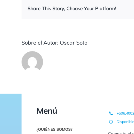
Share This Story, Choose Your Platform!
Sobre el Autor:
Oscar Soto
Menú
+506.400
Disponibl
¿QUIÉNES SOMOS?
Complete el s