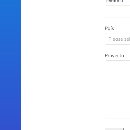
Teléfono
País
Proyecto