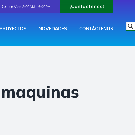
¡Contáctenos!
Lun-Vier: 8:00AM – 6:00PM
PROYECTOS
NOVEDADES
CONTÁCTENOS
-maquinas