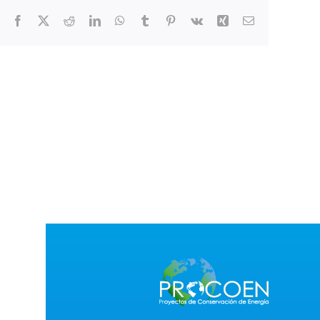
Facebook
X
Reddit
LinkedIn
WhatsApp
Tumblr
Pinterest
Vk
Xing
Correo
electrónico