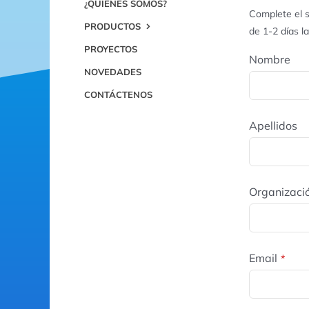
¿QUIÉNES SOMOS?
Complete el s
PRODUCTOS
de 1-2 días l
PROYECTOS
Nombre
NOVEDADES
CONTÁCTENOS
Apellidos
Organizaci
Email
*