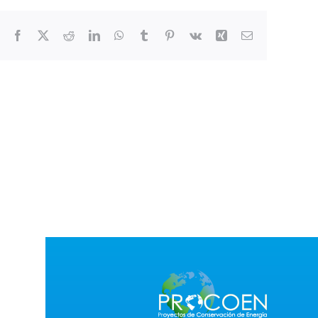
Facebook
X
Reddit
LinkedIn
WhatsApp
Tumblr
Pinterest
Vk
Xing
Correo
electrónico