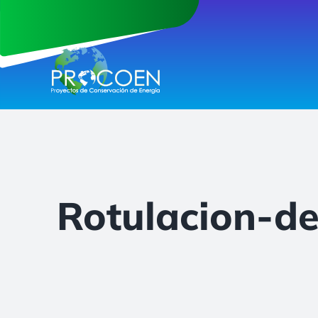
Saltar
al
contenido
Rotulacion-de