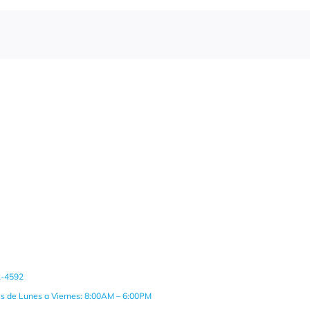
2-4592
es de Lunes a Viernes: 8:00AM – 6:00PM