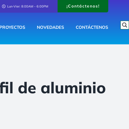
¡Contáctenos!
Lun-Vier: 8:00AM – 6:00PM
PROYECTOS
NOVEDADES
CONTÁCTENOS
il de aluminio