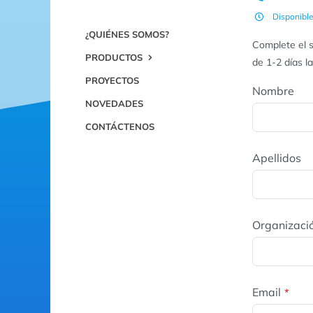
Disponibl
¿QUIÉNES SOMOS?
Complete el s
PRODUCTOS
de 1-2 días l
PROYECTOS
Nombre
NOVEDADES
CONTÁCTENOS
Apellidos
Organizaci
Email
*