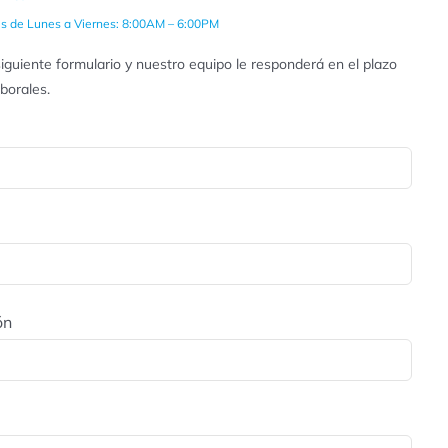
es de Lunes a Viernes: 8:00AM – 6:00PM
iguiente formulario y nuestro equipo le responderá en el plazo
aborales.
ón