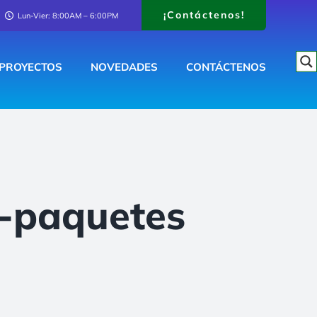
¡Contáctenos!
Lun-Vier: 8:00AM – 6:00PM
PROYECTOS
NOVEDADES
CONTÁCTENOS
r-paquetes