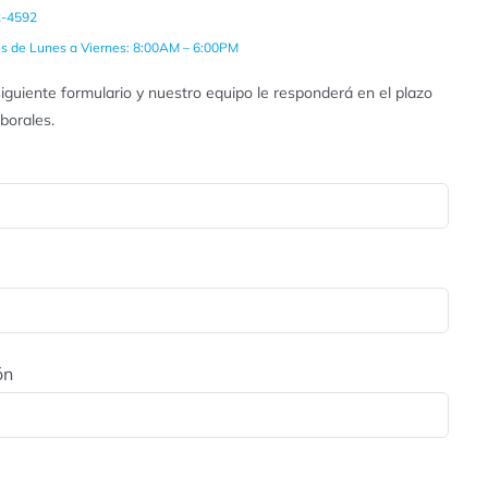
2-4592
es de Lunes a Viernes: 8:00AM – 6:00PM
iguiente formulario y nuestro equipo le responderá en el plazo
aborales.
ón