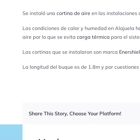
Se instaló una
cortina de aire
en las instalaciones
Las condiciones de calor y humedad en Alajuela hac
aire por lo que se evita
carga térmica
para el sist
Las cortinas que se instalaron son marca
Enershie
La longitud del buque es de 1.8m y por cuestiones d
Share This Story, Choose Your Platform!