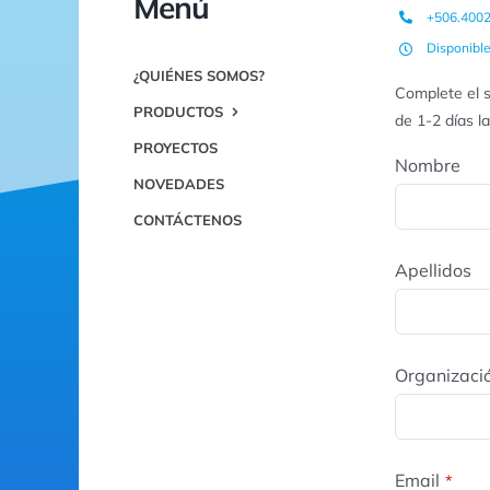
Menú
+506.400
Disponibl
¿QUIÉNES SOMOS?
Complete el s
PRODUCTOS
de 1-2 días l
PROYECTOS
Nombre
NOVEDADES
CONTÁCTENOS
Apellidos
Organizaci
Email
*