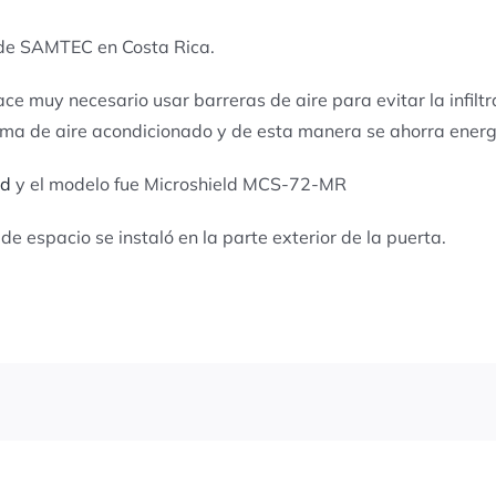
 de SAMTEC en Costa Rica.
e muy necesario usar barreras de aire para evitar la infiltr
ema de aire acondicionado y de esta manera se ahorra energ
ld
y el modelo fue Microshield MCS-72-MR
e espacio se instaló en la parte exterior de la puerta.