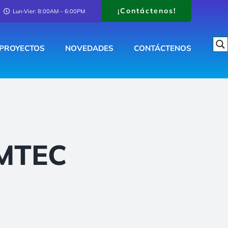
¡Contáctenos!
Lun-Vier: 8:00AM – 6:00PM
PROYECTOS
NOVEDADES
CONTÁCTENOS
AMTEC