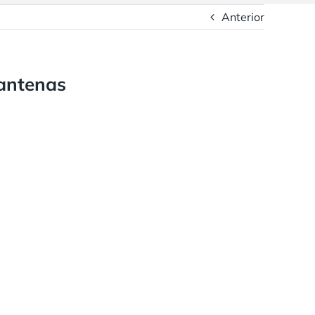
Anterior
-antenas