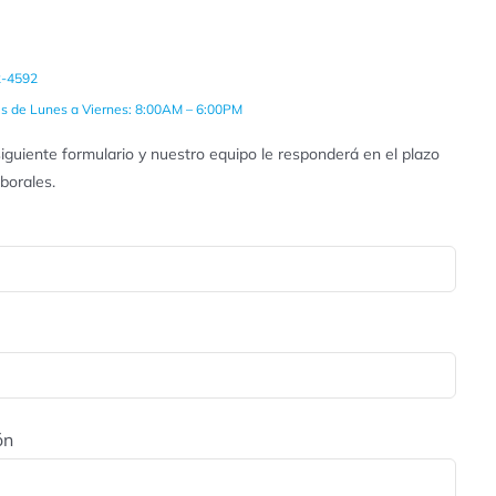
2-4592
es de Lunes a Viernes: 8:00AM – 6:00PM
iguiente formulario y nuestro equipo le responderá en el plazo
aborales.
ón