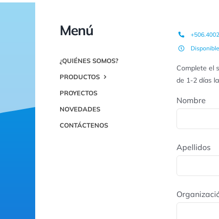
Menú
+506.400
Disponibl
¿QUIÉNES SOMOS?
Complete el s
PRODUCTOS
de 1-2 días l
PROYECTOS
Nombre
NOVEDADES
CONTÁCTENOS
Apellidos
Organizaci