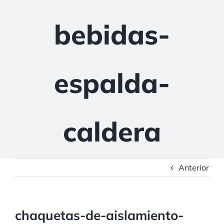
bebidas-
espalda-
caldera
Anterior
chaquetas-de-aislamiento-