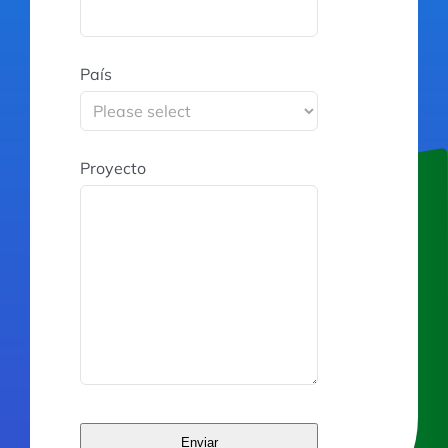
País
Proyecto
Enviar