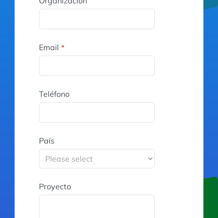
Organización
Email
*
Teléfono
País
Proyecto