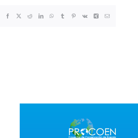
Facebook
X
Reddit
LinkedIn
WhatsApp
Tumblr
Pinterest
Vk
Xing
Correo
electrónico