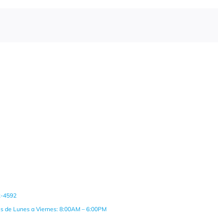
2-4592
es de Lunes a Viernes: 8:00AM – 6:00PM