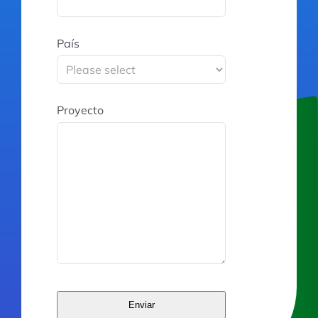
País
Proyecto
Enviar