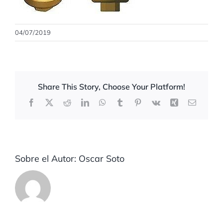
04/07/2019
Share This Story, Choose Your Platform!
Facebook
X
Reddit
LinkedIn
WhatsApp
Tumblr
Pinterest
Vk
Xing
Correo
electrón
Sobre el Autor:
Oscar Soto