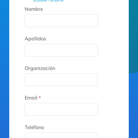
8:00AM – 6:00PM
Nombre
Apellidos
Organización
Email
*
Teléfono