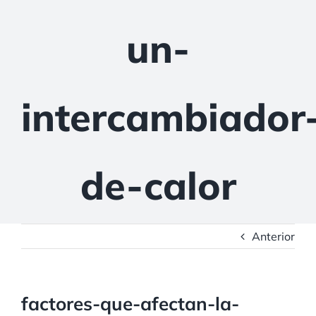
un-
intercambiador
de-calor
Anterior
factores-que-afectan-la-