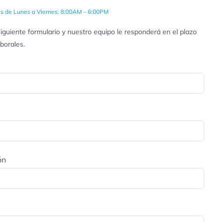
es de Lunes a Viernes: 8:00AM – 6:00PM
iguiente formulario y nuestro equipo le responderá en el plazo
aborales.
ón