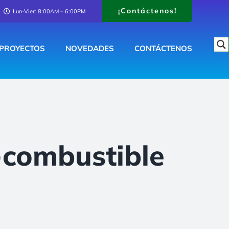
¡Contáctenos!
Lun-Vier: 8:00AM – 6:00PM
PROYECTOS
NOVEDADES
CONTÁCTENOS
-combustible