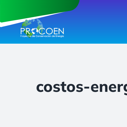
Saltar
al
contenido
costos-ener