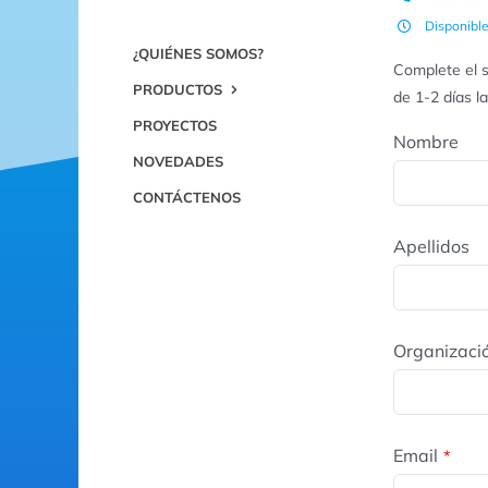
Disponibl
¿QUIÉNES SOMOS?
Complete el s
PRODUCTOS
de 1-2 días l
PROYECTOS
Nombre
NOVEDADES
CONTÁCTENOS
Apellidos
Organizaci
Email
*