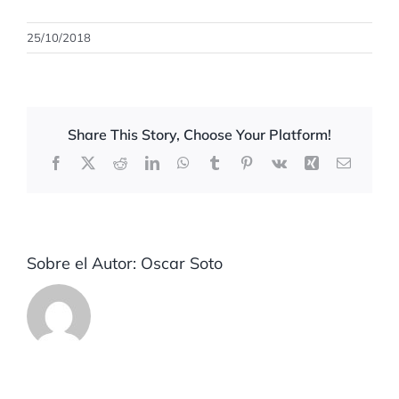
25/10/2018
Share This Story, Choose Your Platform!
Facebook
X
Reddit
LinkedIn
WhatsApp
Tumblr
Pinterest
Vk
Xing
Correo
electrón
Sobre el Autor:
Oscar Soto