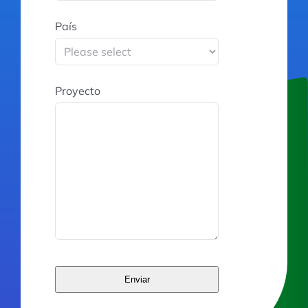
País
Proyecto
Enviar