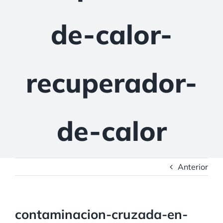
de-calor-
recuperador-
de-calor
Anterior
contaminacion-cruzada-en-