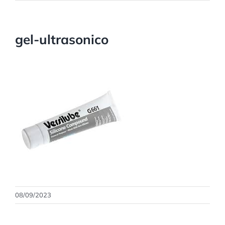
gel-ultrasonico
08/09/2023