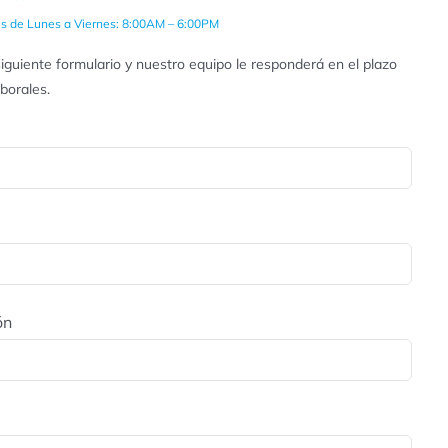
es de Lunes a Viernes: 8:00AM – 6:00PM
iguiente formulario y nuestro equipo le responderá en el plazo
aborales.
ón