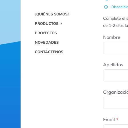
Disponibl
¿QUIÉNES SOMOS?
Complete el s
PRODUCTOS
de 1-2 días l
PROYECTOS
Nombre
NOVEDADES
CONTÁCTENOS
Apellidos
Organizaci
Email
*