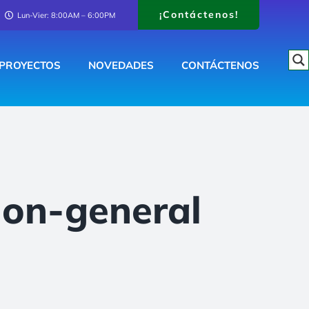
¡Contáctenos!
Lun-Vier: 8:00AM – 6:00PM
PROYECTOS
NOVEDADES
CONTÁCTENOS
ion-general