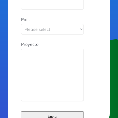
País
Proyecto
Enviar