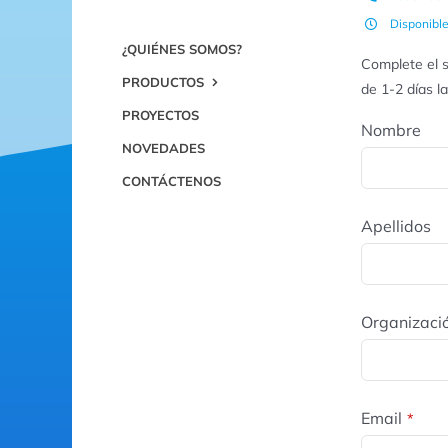
Disponibl
¿QUIÉNES SOMOS?
Complete el s
PRODUCTOS
de 1-2 días l
PROYECTOS
Nombre
NOVEDADES
CONTÁCTENOS
Apellidos
Organizaci
Email
*