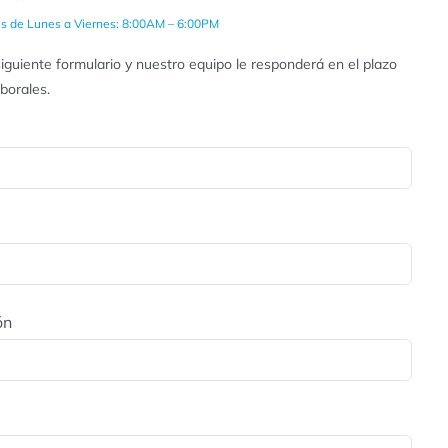
es de Lunes a Viernes: 8:00AM – 6:00PM
iguiente formulario y nuestro equipo le responderá en el plazo
aborales.
ón