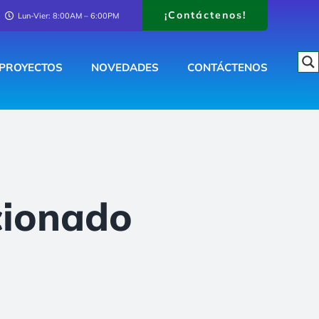
¡Contáctenos!
Lun-Vier: 8:00AM – 6:00PM
PROYECTOS
NOVEDADES
CONTÁCTENOS
cionado