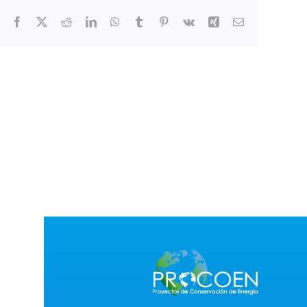
Facebook
X
Reddit
LinkedIn
WhatsApp
Tumblr
Pinterest
Vk
Xing
Correo
electrónico