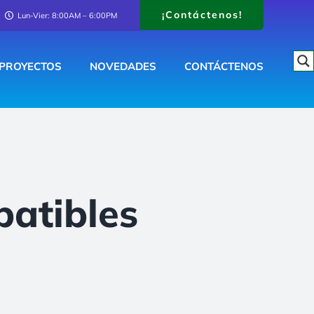
¡Contáctenos!
Lun-Vier: 8:00AM – 6:00PM
PROYECTOS
NOVEDADES
CONTÁCTENOS
atibles