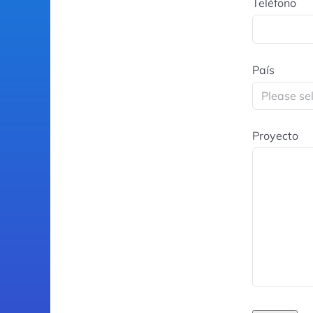
Teléfono
País
Proyecto