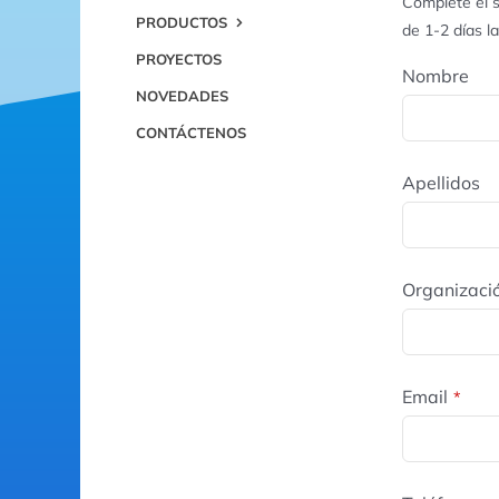
Complete el s
PRODUCTOS
de 1-2 días l
PROYECTOS
Nombre
NOVEDADES
CONTÁCTENOS
Apellidos
Organizaci
Email
*