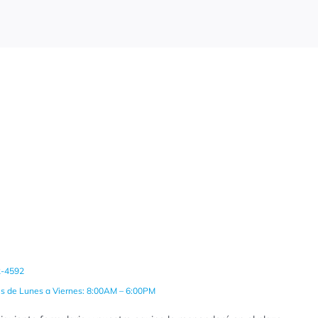
2-4592
es de Lunes a Viernes: 8:00AM – 6:00PM