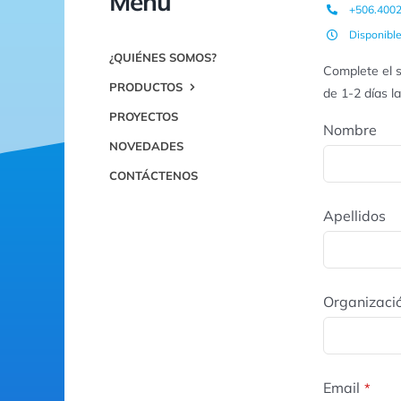
Menú
+506.400
Disponibl
¿QUIÉNES SOMOS?
Complete el s
PRODUCTOS
de 1-2 días l
PROYECTOS
Nombre
NOVEDADES
CONTÁCTENOS
Apellidos
Organizaci
Email
*