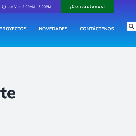
¡Contáctenos!
Lun-Vier: 8:00AM – 6:00PM
PROYECTOS
NOVEDADES
CONTÁCTENOS
te