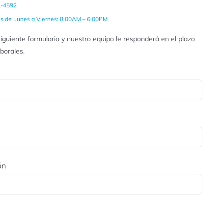
2-4592
es de Lunes a Viernes: 8:00AM – 6:00PM
iguiente formulario y nuestro equipo le responderá en el plazo
aborales.
ón